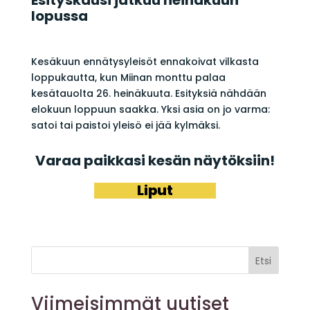
lopussa
Kesäkuun ennätysyleisöt ennakoivat vilkasta
loppukautta, kun Miinan monttu palaa
kesätauolta 26. heinäkuuta. Esityksiä nähdään
elokuun loppuun saakka. Yksi asia on jo varma:
satoi tai paistoi yleisö ei jää kylmäksi.
Varaa paikkasi kesän näytöksiin!
Liput
Etsi
Viimeisimmät uutiset