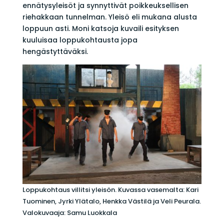
ennätysyleisöt ja synnyttivät poikkeuksellisen
riehakkaan tunnelman. Yleisö eli mukana alusta
loppuun asti. Moni katsoja kuvaili esityksen
kuuluisaa loppukohtausta jopa
hengästyttäväksi.
Loppukohtaus villitsi yleisön. Kuvassa vasemalta: Kari
Tuominen, Jyrki Ylätalo, Henkka Västilä ja Veli Peurala.
Valokuvaaja: Samu Luokkala