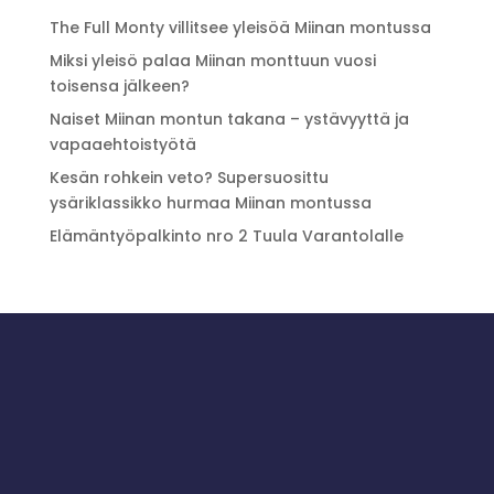
The Full Monty villitsee yleisöä Miinan montussa
Miksi yleisö palaa Miinan monttuun vuosi
toisensa jälkeen?
Naiset Miinan montun takana – ystävyyttä ja
vapaaehtoistyötä
Kesän rohkein veto? Supersuosittu
ysäriklassikko hurmaa Miinan montussa
Elämäntyöpalkinto nro 2 Tuula Varantolalle