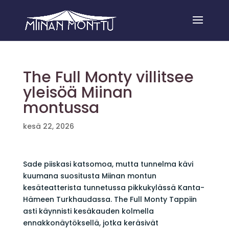
The Full Monty villitsee
yleisöä Miinan
montussa
kesä 22, 2026
Sade piiskasi katsomoa, mutta tunnelma kävi
kuumana suositusta Miinan montun
kesäteatterista tunnetussa pikkukylässä Kanta-
Hämeen Turkhaudassa. The Full Monty Tappiin
asti käynnisti kesäkauden kolmella
ennakkonäytöksellä, jotka keräsivät