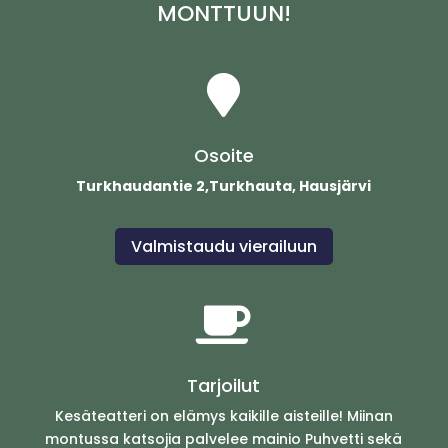
MONTTUUN!

Osoite
Turkhaudantie 2,Turkhauta, Hausjärvi
Valmistaudu vierailuun

Tarjoilut
Kesäteatteri on elämys kaikille aisteille! Miinan
montussa katsojia palvelee mainio Puhvetti sekä