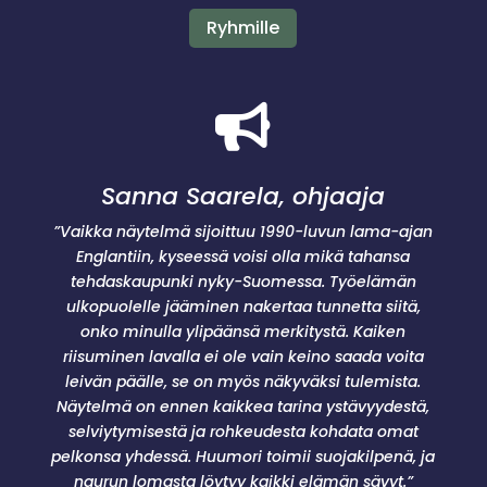
Ryhmille

Sanna Saarela, ohjaaja
”Vaikka näytelmä sijoittuu 1990-luvun lama-ajan
Englantiin, kyseessä voisi olla mikä tahansa
tehdaskaupunki nyky-Suomessa. Työelämän
ulkopuolelle jääminen nakertaa tunnetta siitä,
onko minulla ylipäänsä merkitystä. Kaiken
riisuminen lavalla ei ole vain keino saada voita
leivän päälle, se on myös näkyväksi tulemista.
Näytelmä on ennen kaikkea tarina ystävyydestä,
selviytymisestä ja rohkeudesta kohdata omat
pelkonsa yhdessä. Huumori toimii suojakilpenä, ja
naurun lomasta löytyy kaikki elämän sävyt.”