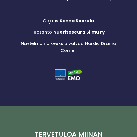
Ohjaus
Sanna Saarela
Tuotanto
Nuorisoseura Silmu ry
Näytelmän oikeuksia valvoo Nordic Drama
Corner
TERVETULOA MIINAN