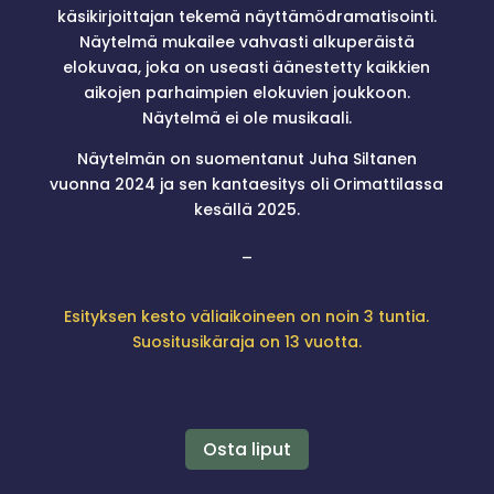
käsikirjoittajan tekemä näyttämödramatisointi.
Näytelmä mukailee vahvasti alkuperäistä
elokuvaa, joka on useasti äänestetty kaikkien
aikojen parhaimpien elokuvien joukkoon.
Näytelmä ei ole musikaali.
Näytelmän on suomentanut Juha Siltanen
vuonna 2024 ja sen kantaesitys oli Orimattilassa
kesällä 2025.
_
Esityksen kesto väliaikoineen on noin 3 tuntia.
Suositusikäraja on 13 vuotta.
Osta liput