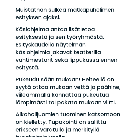
Muistathan sulkea matkapuhelimen
esityksen ajaksi.
Käsiohjelma antaa lisätietoa
esityksestä ja sen työryhmästä.
Esityskaudella näytelmän
käsiohjelmia jakavat teatterilla
vahtimestarit sekä lippukassa ennen
esitystä.
Pukeudu sään mukaan! Helteellä on
syytä ottaa mukaan vettä ja päähine,
viileämmällä kannattaa pukeutua
lämpimästi tai pakata mukaan viltti.
Alkoholijuomien tuominen katsomoon
on kielletty. Tupakointi on sallittu
erikseen varatulla ja merkityllä