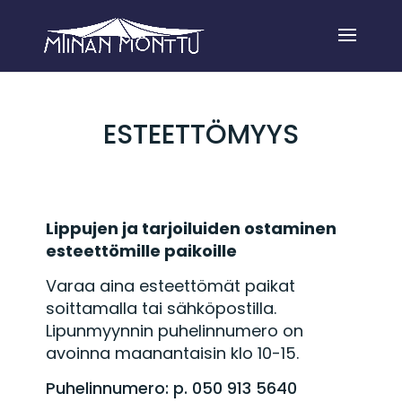
ESTEETTÖMYYS
Lippujen ja tarjoiluiden ostaminen
esteettömille paikoille
Varaa aina esteettömät paikat
soittamalla tai sähköpostilla.
Lipunmyynnin puhelinnumero on
avoinna maanantaisin klo 10-15.
Puhelinnumero: p. 050 913 5640