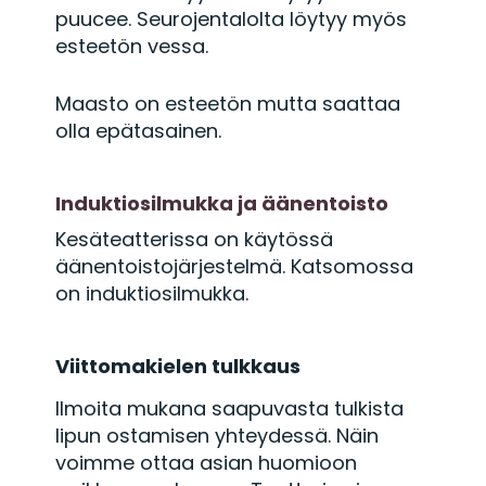
puucee. Seurojentalolta löytyy myös
esteetön vessa.
Maasto on esteetön mutta saattaa
olla epätasainen.
Induktiosilmukka ja äänentoisto
Kesäteatterissa on käytössä
äänentoistojärjestelmä. Katsomossa
on induktiosilmukka.
Viittomakielen tulkkaus
Ilmoita mukana saapuvasta tulkista
lipun ostamisen yhteydessä. Näin
voimme ottaa asian huomioon