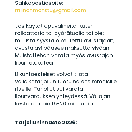
Sähköpostiosoite:
miinanmonttu@gmail.com
Jos käytät apuvälineitä, kuten
rollaattoria tai pyörätuolia tai olet
muusta syystä oikeutettu avustajaan,
avustajasi pääsee maksutta sisään.
Muistattehan varata myös avustajan
lipun etukäteen.
Liikuntaesteiset voivat tilata
väliaikatarjoilun tuotuina ensimmäisille
riveille. Tarjoilut voi varata
lipunvarauksen yhteydessä. Väliajan
kesto on noin 15-20 minuuttia.
Tarjoiluhinnasto 2026: