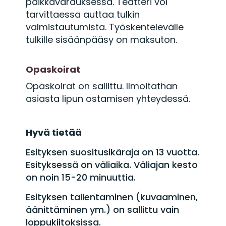
paikkavarauksessa. Teatteri voi
tarvittaessa auttaa tulkin
valmistautumista. Työskentelevälle
tulkille sisäänpääsy on maksuton.
Opaskoirat
Opaskoirat on sallittu. Ilmoitathan
asiasta lipun ostamisen yhteydessä.
Hyvä tietää
Esityksen suositusikäraja on 13 vuotta.
Esityksessä on väliaika. Väliajan kesto
on noin 15-20 minuuttia.
Esityksen tallentaminen (kuvaaminen,
äänittäminen ym.) on sallittu vain
loppukiitoksissa.