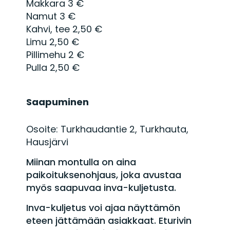
Makkara 3 €
Namut 3 €
Kahvi, tee 2,50 €
Limu 2,50 €
Pillimehu 2 €
Pulla 2,50 €
Saapuminen
Osoite: Turkhaudantie 2, Turkhauta,
Hausjärvi
Miinan montulla on aina
paikoituksenohjaus, joka avustaa
myös saapuvaa inva-kuljetusta.
Inva-kuljetus voi ajaa näyttämön
eteen jättämään asiakkaat. Eturivin