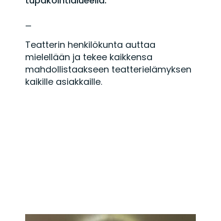
tupakointialueella.
—
Teatterin henkilökunta auttaa
mielellään ja tekee kaikkensa
mahdollistaakseen teatterielämyksen
kaikille asiakkaille.