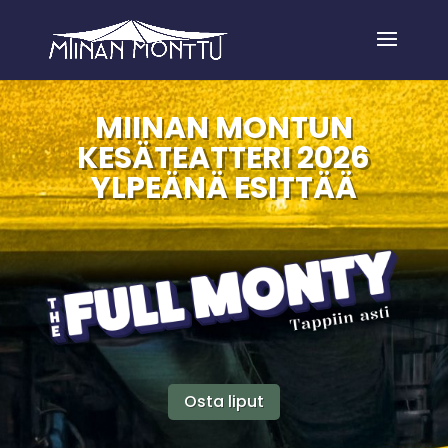
MIINAN MONTUN
KESÄTEATTERI 2026
YLPEÄNÄ ESITTÄÄ
Osta liput