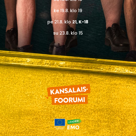
ke 19.8. klo 19
pe 21.8. klo
21, K-18
su 23.8. klo 15